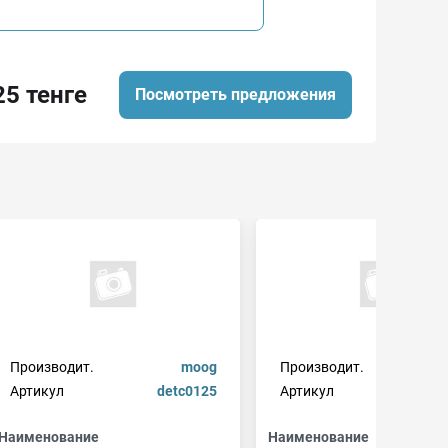
25 тенге
Посмотреть предложения
Производит.
moog
Производит.
Артикул
detc0125
Артикул
7902
Наименование
Наименование