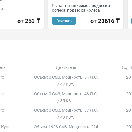
Рычаг независимой подвески
ая
колеса, подвеска колеса
от 253 ₸
от 23616 ₸
Заказать
ель
Двигатель
Год 
ero
Объем: 0 См3, Мощность: 64 Л.с.
201
/ 47 КВт.
ero
Объем: 0 См3, Мощность: 48 Л.с.
201
/ 35 КВт.
ero
Объем: 0 См3, Мощность: 67 Л.с.
201
/ 49 КВт.
s Купе
Объем: 1998 См3, Мощность: 214
200