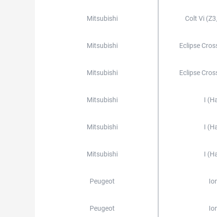
Mitsubishi
Colt Vi (z3
Mitsubishi
Eclipse Cross
Mitsubishi
Eclipse Cross
Mitsubishi
I (h
Mitsubishi
I (h
Mitsubishi
I (h
Peugeot
Io
Peugeot
Io