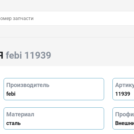
Я
febi 11939
Производитель
Артик
febi
11939
Материал
Профи
сталь
Внешни