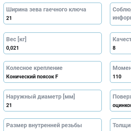
Ширина зева гаечного ключа
Соблю
инфор
21
Вес [кг]
Качест
0,021
8
Колесное крепление
Момен
Конический поясок F
110
Наружный диаметр [мм]
Повер
21
оцинко
Размер внутренней резьбы
Толщи