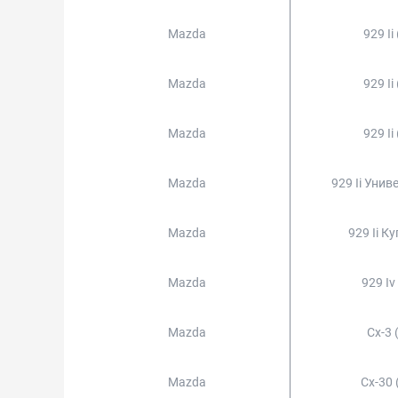
Mazda
929 Ii
Mazda
929 Ii
Mazda
929 Ii
Mazda
929 Ii Унив
Mazda
929 Ii Ку
Mazda
929 Iv
Mazda
Cx-3 
Mazda
Cx-30