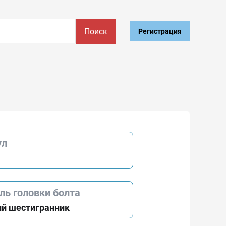
Поиск
Регистрация
ул
ль головки болта
й шестигранник