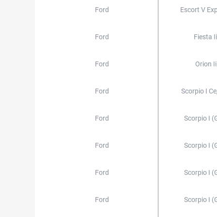
Ford
Escort V Exp
Ford
Fiesta Ii
Ford
Orion Ii
Ford
Scorpio I С
Ford
Scorpio I (
Ford
Scorpio I (
Ford
Scorpio I (
Ford
Scorpio I (