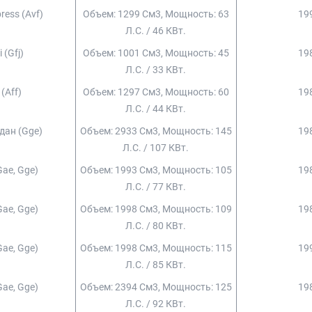
ress (avf)
Объем: 1299 См3, Мощность: 63
199
Л.с. / 46 КВт.
i (gfj)
Объем: 1001 См3, Мощность: 45
198
Л.с. / 33 КВт.
 (aff)
Объем: 1297 См3, Мощность: 60
198
Л.с. / 44 КВт.
едан (gge)
Объем: 2933 См3, Мощность: 145
198
Л.с. / 107 КВт.
gae, Gge)
Объем: 1993 См3, Мощность: 105
198
Л.с. / 77 КВт.
gae, Gge)
Объем: 1998 См3, Мощность: 109
198
Л.с. / 80 КВт.
gae, Gge)
Объем: 1998 См3, Мощность: 115
199
Л.с. / 85 КВт.
gae, Gge)
Объем: 2394 См3, Мощность: 125
198
Л.с. / 92 КВт.