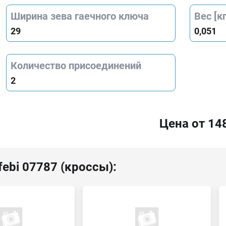
Ширина зева гаечного ключа
Вес [кг
29
0,051
Количество присоединений
2
Цена от 14
febi 07787 (кроссы):