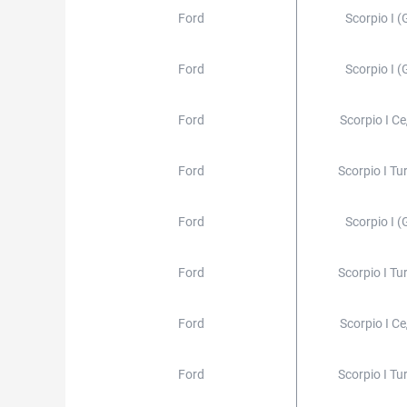
Ford
Scorpio I (
Ford
Scorpio I (
Ford
Scorpio I С
Ford
Scorpio I Tu
Ford
Scorpio I (
Ford
Scorpio I Tu
Ford
Scorpio I С
Ford
Scorpio I Tu