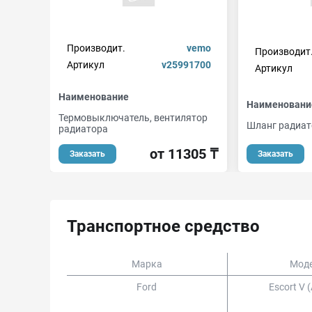
Производит.
vemo
Производит
Артикул
v25991700
Артикул
Наименование
Наименовани
Термовыключатель, вентилятор
Шланг радиат
радиатора
от 11305 ₸
Заказать
Заказать
Транспортное средство
Марка
Мод
Ford
Escort V (