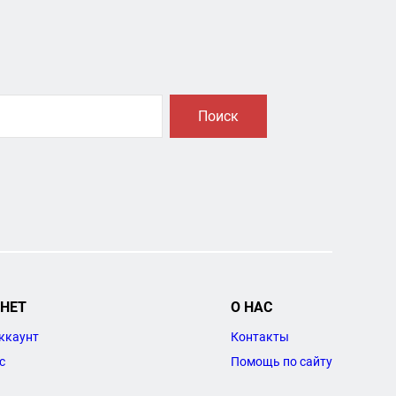
Поиск
НЕТ
О НАС
ккаунт
Контакты
с
Помощь по сайту