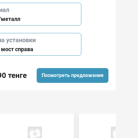
иал
/металл
на установки
 мост справа
90 тенге
Посмотреть предложения