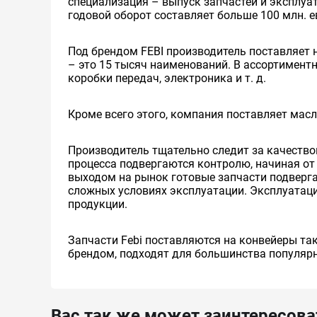
специализация – выпуск запчастей и эксплуа
годовой оборот составляет больше 100 млн. е
Под брендом FEBI производитель поставляет 
– это 15 тысяч наименований. В ассортиментн
коробки передач, электроника и т. д.
Кроме всего этого, компания поставляет масл
Производитель тщательно следит за качество
процесса подвергаются контролю, начиная от
выходом на рынок готовые запчасти подверг
сложных условиях эксплуатации. Эксплуатац
продукции.
Запчасти Febi поставляются на конвейеры та
брендом, подходят для большинства популяр
Вас так же может заинтересова