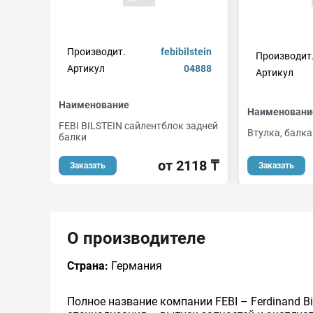
Производит.
febibilstein
Производит
Артикул
04888
Артикул
Наименование
Наименовани
FEBI BILSTEIN сайлентблок задней
Втулка, балка
балки
от 2118 ₸
Заказать
Заказать
О производителе
Страна:
Германия
Полное название компании FEBI – Ferdinand Bi