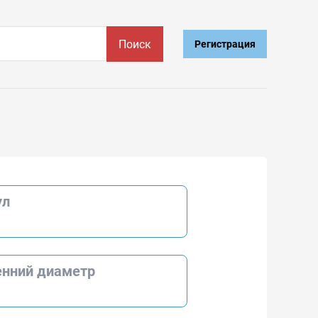
Поиск
Регистрация
ул
енний диаметр