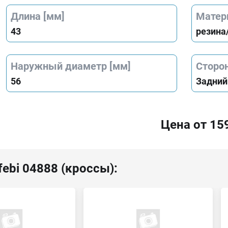
Длина [мм]
Матер
43
резина
Наружный диаметр [мм]
Сторо
56
Задний
Цена от 15
febi 04888 (кроссы):