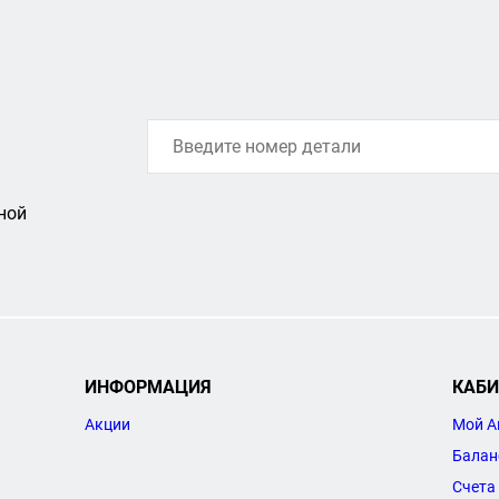
ной
ИНФОРМАЦИЯ
КАБИ
Акции
Мой А
Балан
Счета