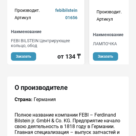
Производит.
febibilstein
Производит.
Артикул
01656
Артикул
Наименование
Наименование
FEBI BILSTEIN Центрирующее
ЛАМПОЧКА
кольцо, обод
от 134 ₸
Заказать
Заказать
О производителе
Страна:
Германия
Полное название компании FEBI – Ferdinand
Bilstein jr. GmbH & Co. KG. Предприятие начало
свою деятельность в 1818 году в Германии.
Главная специализация – выпуск запчастей и