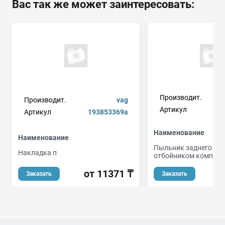
Вас так же может заинтересовать:
Производит.
Производит.
vag
Артикул
Артикул
193853369a
Наименование
Наименование
Пыльник заднего амо
Накладка п
отбойником комплек
от 11371 ₸
Заказать
Заказать