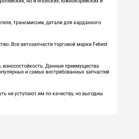
ропейских, но и японских, южнокорейских и
теля, трансмиссии, детали для карданного
во. Все автозапчасти торговой марки Febest
р, износостойкость. Данные преимущества
опулярных и самых востребованных запчастей
ть не уступают им по качеству, но выгодны