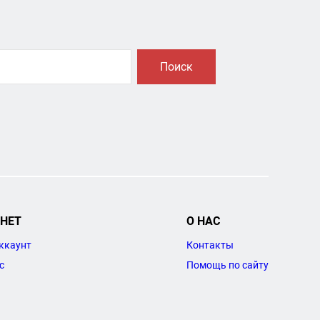
Поиск
НЕТ
О НАС
ккаунт
Контакты
с
Помощь по сайту