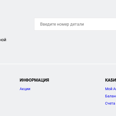
ной
ИНФОРМАЦИЯ
КАБИ
Акции
Мой А
Балан
Счета