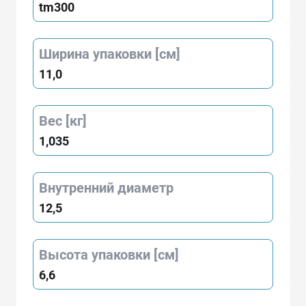
tm300
Ширина упаковки [см]
11,0
Вес [кг]
1,035
Внутренний диаметр
12,5
Высота упаковки [см]
6,6