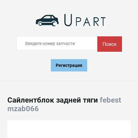
Поиск
Регистрация
Сайлентблок задней тяги
febest
mzab066