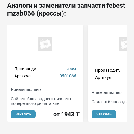
Аналоги и заменители запчасти febest
mzab066 (кроссы):
Производит.
asva
Производит.
Артикул
0501066
Артикул
Наименование
Наименование
Сайлентблок заднего нижнего
Сайлентблок задней 
поперечного рычага вне
от 1943 ₸
Заказать
Заказать