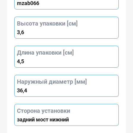
mzab066
Высота упаковки [см]
3,6
Длина упаковки [см]
4,5
Наружный диаметр [мм]
36,4
Сторона установки
задний мост нижний