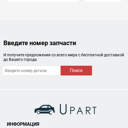
Введите номер запчасти
И получите предложения со всего мира с бесплатной доставкой
до Вашего города
Поиск
ИНФОРМАЦИЯ