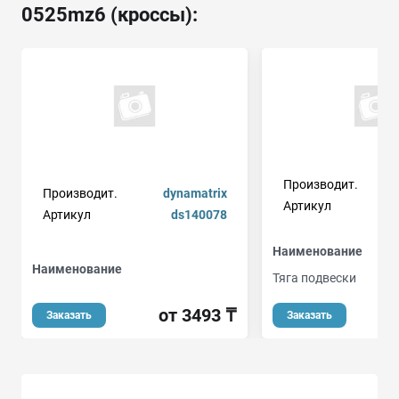
0525mz6 (кроссы):
Производит.
Производит.
dynamatrix
Артикул
Артикул
ds140078
Наименование
Наименование
Тяга подвески
от 3493 ₸
Заказать
Заказать