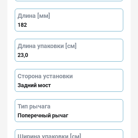
Длина [мм]
182
Длина упаковки [см]
23,0
Сторона установки
Задний мост
Тип рычага
Поперечный рычаг
Ширина упаковки [см]