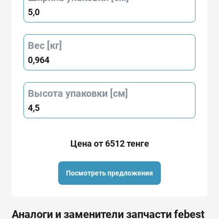
5,0
Вес [кг]
0,964
Высота упаковки [см]
4,5
Цена от 6512 тенге
Посмотреть предложения
Аналоги и заменители запчасти febest