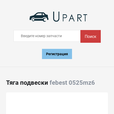
Поиск
Регистрация
Тяга подвески
febest 0525mz6