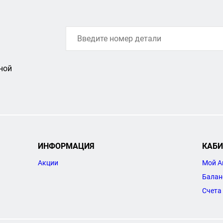
ной
ИНФОРМАЦИЯ
КАБИ
Акции
Мой А
Балан
Счета