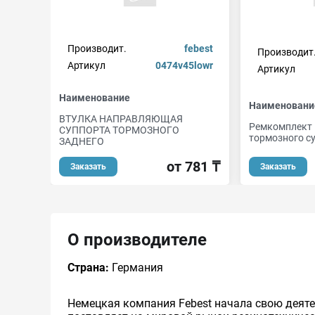
Производит.
febest
Производит
Артикул
0474v45lowr
Артикул
Наименование
Наименовани
ВТУЛКА НАПРАВЛЯЮЩАЯ
Ремкомплект
СУППОРТА ТОРМОЗНОГО
тормозного с
ЗАДНЕГО
от 781 ₸
Заказать
Заказать
О производителе
Страна:
Германия
Немецкая компания Febest начала свою деяте