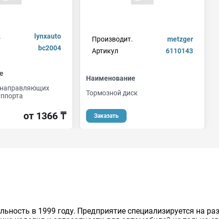
.
lynxauto
Производит.
metzger
bc2004
Артикул
6110143
е
Наименование
 направляющих
Тормозной диск
уппорта
от 1366 ₸
Заказать
льность в 1999 году. Предприятие специализируется на р