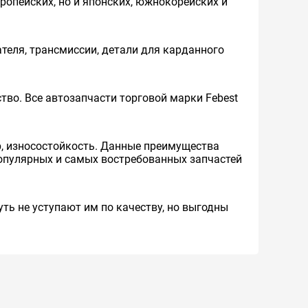
ропейских, но и японских, южнокорейских и
теля, трансмиссии, детали для карданного
во. Все автозапчасти торговой марки Febest
р, износостойкость. Данные преимущества
опулярных и самых востребованных запчастей
ть не уступают им по качеству, но выгодны