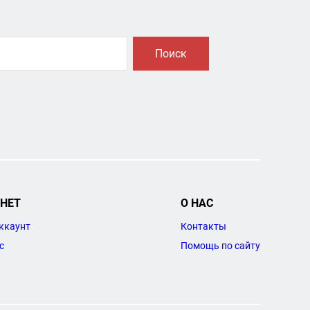
Поиск
НЕТ
О НАС
ккаунт
Контакты
с
Помощь по сайту