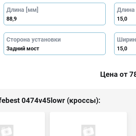
Длина [мм]
Длина 
88,9
15,0
Сторона установки
Ширина
Задний мост
15,0
Цена от 7
febest 0474v45lowr (кроссы):