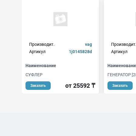
Производит.
vag
Производит
Артикул
1j0145828d
Артикул
Наименование
Наименовани
СУФЛЕР
ГЕНЕРАТОР [2
от 25592 ₸
Заказать
Заказать