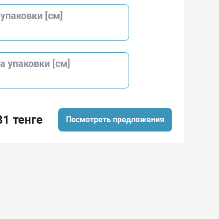
упаковки [см]
 упаковки [см]
81 тенге
Посмотреть предложения