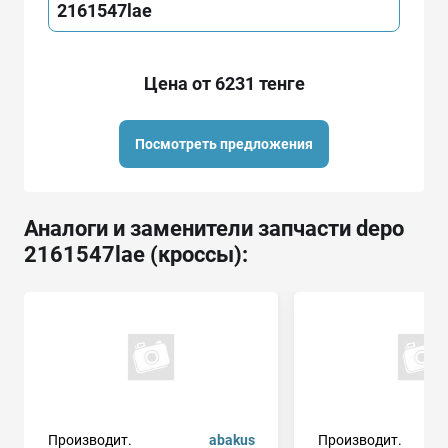
2161547lae
Цена от 6231 тенге
Посмотреть предложения
Аналоги и заменители запчасти depo
2161547lae (кроссы):
Производит.
abakus
Производит.