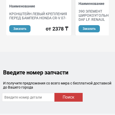
Наименование
Наименование
390 ЭЛЕМЕНТ
КРОНШТЕЙН ЛЕВЫЙ КРЕПЛЕНИЯ
ШИРОКОУГОЛЬНОГО
ПЕРЕД БАМПЕРА HONDA CR-V 07-
DAF LF. RENAUL
от 2378 ₸
о
Заказать
Заказать
Введите номер запчасти
И получите предложения со всего мира с бесплатной доставкой
до Вашего города
Поиск