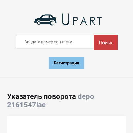
Поиск
Регистрация
Указатель поворота
depo
2161547lae