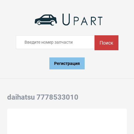
Поиск
Регистрация
daihatsu 7778533010