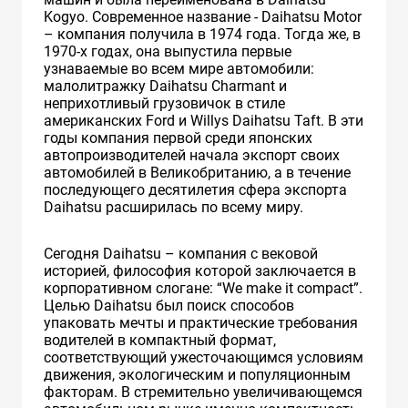
Kogyo. Современное название - Daihatsu Motor
– компания получила в 1974 года. Тогда же, в
1970-х годах, она выпустила первые
узнаваемые во всем мире автомобили:
малолитражку Daihatsu Charmant и
неприхотливый грузовичок в стиле
американских Ford и Willys Daihatsu Taft. В эти
годы компания первой среди японских
автопроизводителей начала экспорт своих
автомобилей в Великобританию, а в течение
последующего десятилетия сфера экспорта
Daihatsu расширилась по всему миру.
Сегодня Daihatsu – компания с вековой
историей, философия которой заключается в
корпоративном слогане: “We make it compact”.
Целью Daihatsu был поиск способов
упаковать мечты и практические требования
водителей в компактный формат,
соответствующий ужесточающимся условиям
движения, экологическим и популяционным
факторам. В стремительно увеличивающемся