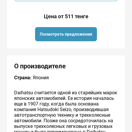
Цена от 511 тенге
Посмотреть предложения
О производителе
Страна:
Япония
Daihatsu считается одной из старейших марок
японских автомобилей. Ее история началась
еще в 1907 году, когда была основана
компания Hatsudoki Seizo, производившая
автотранспортную технику и трехколесные
автомобили. Позже она сосредоточилась на
выпуске трехколесных легковых и грузовых
машин и была переименована в Daihatsu