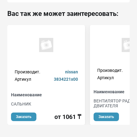
Вас так же может заинтересовать:
Производит.
Производит.
nissan
Артикул
Артикул
3834221x00
Наименование
Наименование
ВЕНТИЛЯТОР РАДИА
САЛЬНИК
ДВИГАТЕЛЯ
от 1061 ₸
от
Заказать
Заказать