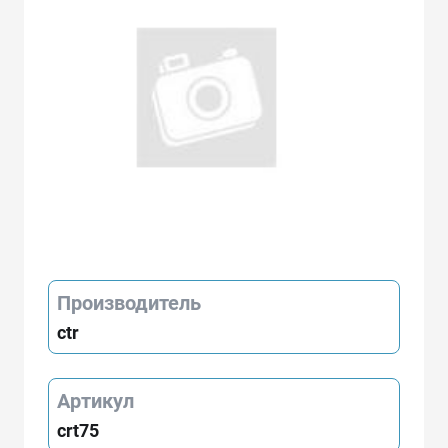
Производитель
ctr
Артикул
crt75