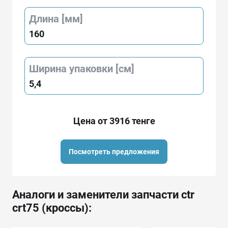
Длина [мм]
160
Ширина упаковки [см]
5,4
Цена от 3916 тенге
Посмотреть предложения
Аналоги и заменители запчасти ctr
crt75 (кроссы):