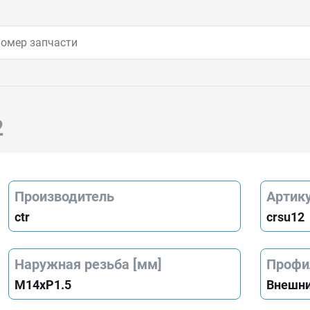
2
Производитель
Артик
ctr
crsu12
Наружная резьба [мм]
Профи
M14xP1.5
Внешни