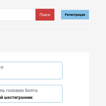
Поиск
Регистрация
ул
ль головки болта
й шестигранник