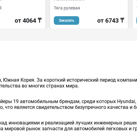
Я
Тяга рулевая
от 4064 ₸
от 6743 ₸
Заказать
н, Южная Корея. За короткий исторический период компани
тельства во многих странах мира.
еры 19 автомобильным брендам, среди которых Hyundai, KIA
 Volvo, что является свидетельством безупречного качества и
 над инновациями и реализацией лучших инженерных решен
 мировой рынок запчасти для автомобилей легковых и гру