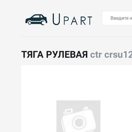
ТЯГА РУЛЕВАЯ
ctr crsu1