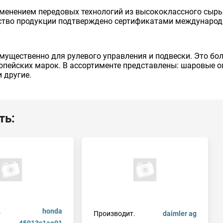
менением передовых технологий из высококлассного сырь
ество продукции подтверждено сертификатами международн
ущественно для рулевого управления и подвески. Это бол
пейских марок. В ассортименте представлены: шаровые оп
 другие.
ть:
.
honda
Производит.
daimler ag