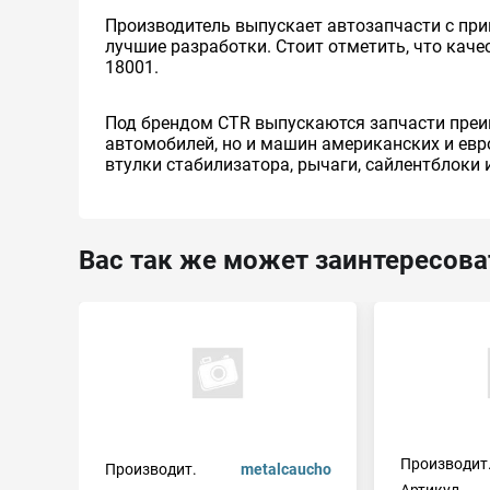
Производитель выпускает автозапчасти с при
лучшие разработки. Стоит отметить, что кач
18001.
Под брендом CTR выпускаются запчасти преим
автомобилей, но и машин американских и евро
втулки стабилизатора, рычаги, сайлентблоки и
Вас так же может заинтересова
Производит
Производит.
metalcaucho