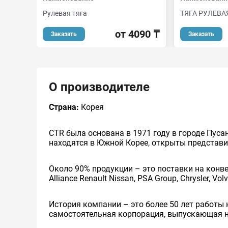
Рулевая тяга
ТЯГА РУЛЕВА
от 4090 ₸
Заказать
Заказать
О производителе
Страна:
Корея
CTR была основана в 1971 году в городе Пуса
находятся в Южной Корее, открыты представи
Около 90% продукции – это поставки на конвей
Alliance Renault Nissan, PSA Group, Chrysler,
История компании – это более 50 лет работы
самостоятельная корпорация, выпускающая на