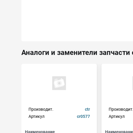
Аналоги и заменители запчасти c
Производит.
ctr
Производит
Артикул
cr0577
Артикул
Наименование
Наименовани