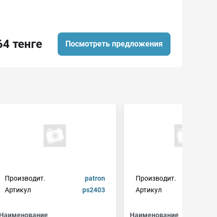
64 тенге
Посмотреть предложения
Производит.
patron
Производит.
Артикул
ps2403
Артикул
5501
Наименование
Наименование