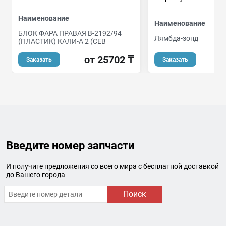
Наименование
Наименование
БЛОК ФАРА ПРАВАЯ В-2192/94
Лямбда-зонд
(ПЛАСТИК) КАЛИ-А 2 (СЕВ
о
от 25702 ₸
Заказать
Заказать
Введите номер запчасти
И получите предложения со всего мира с бесплатной доставкой
до Вашего города
Поиск