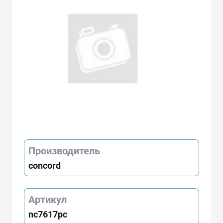
Производитель
concord
Артикул
nc7617pc