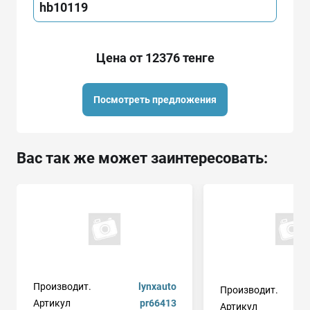
hb10119
Цена от 12376 тенге
Посмотреть предложения
Вас так же может заинтересовать:
Производит.
lynxauto
Производит.
Артикул
pr66413
Артикул