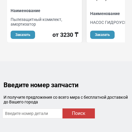
Наименование
Наименование
Пылезащитный комилект,
НАСОС ГИДРОУСИЛ
амортизатор
о
от 3230 ₸
Заказать
Заказать
Введите номер запчасти
И получите предложения со всего мира с бесплатной доставкой
до Вашего города
Поиск