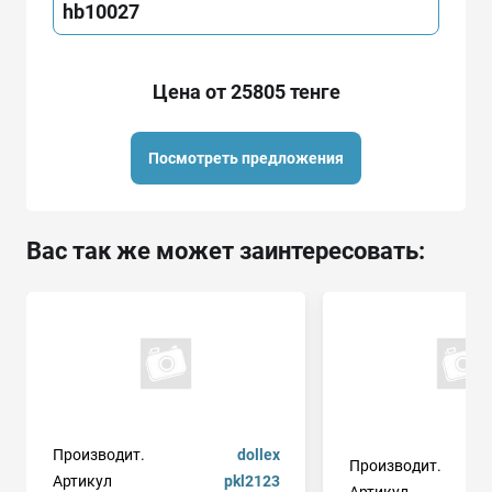
hb10027
Цена от 25805 тенге
Посмотреть предложения
Вас так же может заинтересовать:
Производит.
dollex
Производит.
Артикул
pkl2123