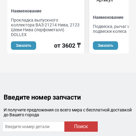
Артикул
Наименование
Наименование
Прокладка выпускного
коллектора ВАЗ-21214 Нива, 2123
Подвеска, рычаг нез
Шеви-Нива (перфометалл)
подвески колеса
DOLLEX
от 3602 ₸
Заказать
Заказать
Введите номер запчасти
И получите предложения со всего мира с бесплатной доставкой
до Вашего города
Поиск