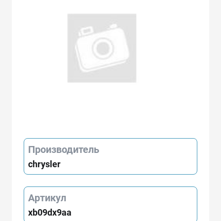
Производитель
chrysler
Артикул
xb09dx9aa