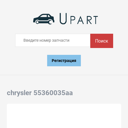
Поиск
Регистрация
chrysler 55360035aa