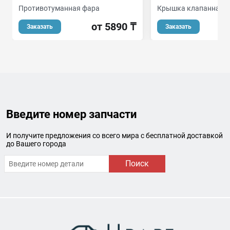
Противотуманная фара
Крышка клапанная
от 5890 ₸
о
Заказать
Заказать
Введите номер запчасти
И получите предложения со всего мира с бесплатной доставкой
до Вашего города
Поиск