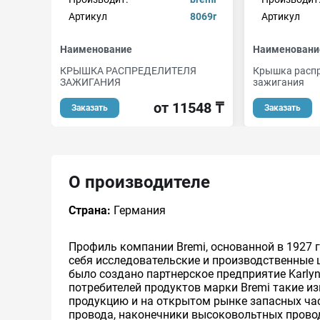
Артикул
8069r
Артикул
Наименование
Наименовани
КРЫШКА РАСПРЕДЕЛИТЕЛЯ
Крышка распр
ЗАЖИГАНИЯ
зажигания
от 11548 ₸
Заказать
Заказать
О производителе
Страна:
Германия
Профиль компании Bremi, основанной в 1927 г
себя исследовательские и производственные ц
было создано партнерское предприятие Karly
потребителей продуктов марки Bremi такие и
продукцию и на открытом рынке запасных ча
провода, наконечники высоковольтных провод