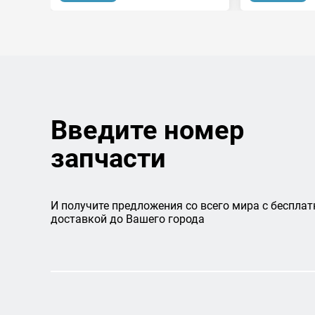
Введите номер
запчасти
И получите предложения со всего мира с бесплат
доставкой до Вашего города