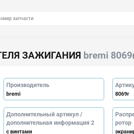
ТЕЛЯ ЗАЖИГАНИЯ
bremi 8069
Производитель
Артик
bremi
8069r
Дополнительный артикул /
Распре
дополнительная информация 2
ротор
с винтами
экрани