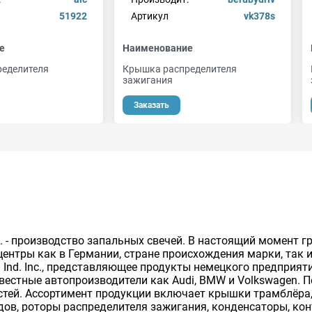
51922
Артикул
vk378s
е
Наименование
еделителя
Крышка распределителя
зажигания
Заказать
. - производство запальных свечей. В настоящий момент 
ентры как в Германии, стране происхождения марки, так и 
n Ind. Inc., представляющее продукты немецкого предприя
звестные автопроизводители как Audi, BMW и Volkswagen. 
стей. Ассортимент продукции включает крышки трамблёра
ов, роторы распределителя зажигания, конденсаторы, ко