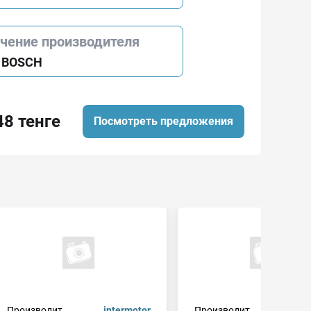
ичение производителя
 BOSCH
48 тенге
Посмотреть предложения
Производит.
intermotor
Производит.