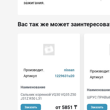
зажигания.
Вас так же может заинтересова
Производит.
nissan
Производит
Артикул
1229631u20
Артикул
Наименование
Наименовани
Сальник коренной VQ30 VQ35 Z50
ШРУС ПРАВЫ
J31Z R50 L31
от 5851 ₸
Заказать
Заказать