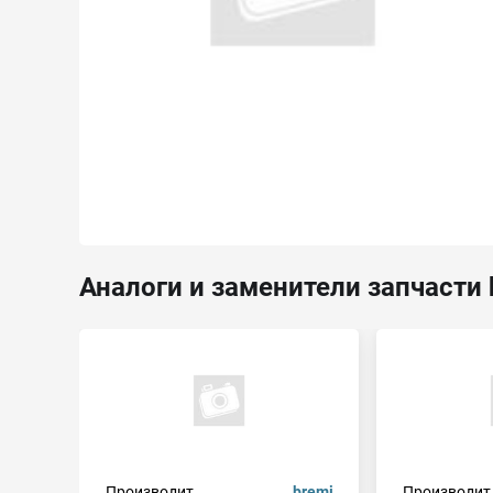
Аналоги и заменители запчасти 
Производит.
bremi
Производит