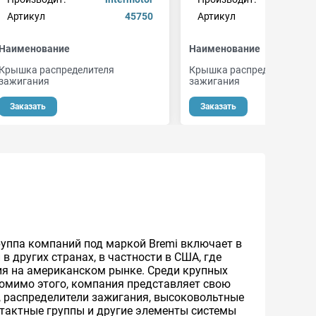
Артикул
45750
Артикул
Наименование
Наименование
Крышка распределителя
Крышка распределителя
зажигания
зажигания
Заказать
Заказать
группа компаний под маркой Bremi включает в
в других странах, в частности в США, где
тия на американском рынке. Среди крупных
Помимо этого, компания представляет свою
, распределители зажигания, высоковольтные
нтактные группы и другие элементы системы