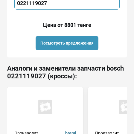
0221119027
Цена от 8801 тенге
Посмотреть предложения
Аналоги и заменители запчасти bosch
0221119027 (кроссы):
Производит.
bremi
Производит.