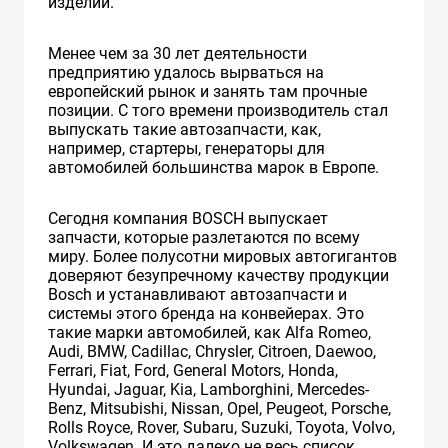
изделий.
Менее чем за 30 лет деятельности
предприятию удалось вырваться на
европейский рынок и занять там прочные
позиции. С того времени производитель стал
выпускать такие автозапчасти, как,
например, cтартеры, генераторы для
автомобилей большинства марок в Европе.
Сегодня компания BOSCH выпускает
запчасти, которые разлетаются по всему
миру. Более полусотни мировых автогигантов
доверяют безупречному качеству продукции
Bosch и устанавливают автозапчасти и
системы этого бренда на конвейерах. Это
такие марки автомобилей, как Alfa Romeo,
Audi, BMW, Cadillac, Chrysler, Citroеn, Daewoo,
Ferrari, Fiat, Ford, General Motors, Honda,
Hyundai, Jaguar, Kia, Lamborghini, Mercedes-
Benz, Mitsubishi, Nissan, Opel, Peugeot, Porsche,
Rolls Royce, Rover, Subaru, Suzuki, Toyota, Volvo,
Volkswagen. И это далеко не весь список.