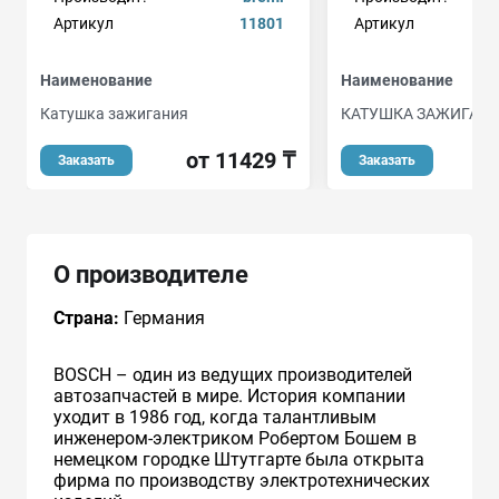
Артикул
11801
Артикул
Наименование
Наименование
Катушка зажигания
КАТУШКА ЗАЖИГАН
от 11429 ₸
о
Заказать
Заказать
О производителе
Страна:
Германия
BOSCH – один из ведущих производителей
автозапчастей в мире. История компании
уходит в 1986 год, когда талантливым
инженером-электриком Робертом Бошем в
немецком городке Штутгарте была открыта
фирма по производству электротехнических