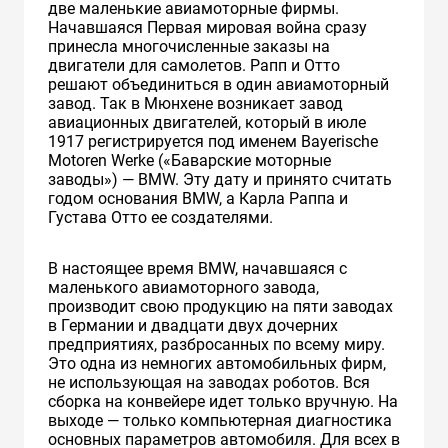
две маленькие авиамоторные фирмы.
Начавшаяся Первая мировая война сразу
принесла многочисленные заказы на
двигатели для самолетов. Рапп и Отто
решают объединиться в один авиамоторный
завод. Так в Мюнхене возникает завод
авиационных двигателей, который в июле
1917 регистрируется под именем Bayerische
Motoren Werke («Баварские моторные
заводы») — BMW. Эту дату и принято считать
годом основания BMW, а Карла Раппа и
Густава Отто ее создателями.
В настоящее время BMW, начавшаяся с
маленького авиамоторного завода,
производит свою продукцию на пяти заводах
в Германии и двадцати двух дочерних
предприятиях, разбросанных по всему миру.
Это одна из немногих автомобильных фирм,
не использующая на заводах роботов. Вся
сборка на конвейере идет только вручную. На
выходе — только компьютерная диагностика
основных параметров автомобиля. Для всех в