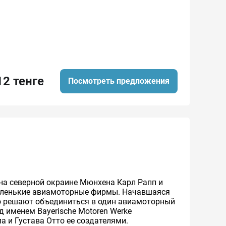
12 тенге
Посмотреть предложения
 на северной окраине Мюнхена Карл Рапп и
 маленькие авиамоторные фирмы. Начавшаяся
то решают объединиться в один авиамоторный
д именем Bayerische Motoren Werke
а и Густава Отто ее создателями.