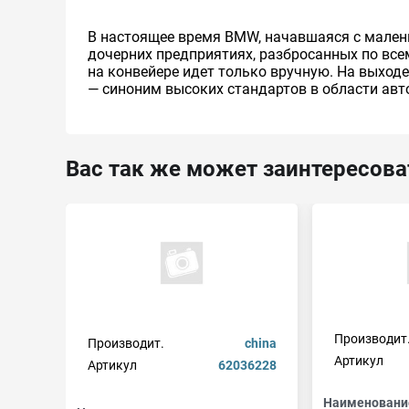
В настоящее время BMW, начавшаяся с малень
дочерних предприятиях, разбросанных по все
на конвейере идет только вручную. На выход
— синоним высоких стандартов в области авто
Вас так же может заинтересова
Производит
Производит.
china
Артикул
Артикул
62036228
Наименовани