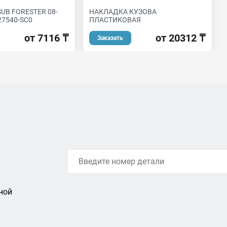
UB FORESTER 08-
НАКЛАДКА КУЗОВА
27540-SC0
ПЛАСТИКОВАЯ
от 7116 ₸
от 20312 ₸
Заказать
ной