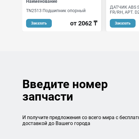
Наименование
ДАТЧИК ABS S
TN2513 Подшипник опорный
FR/RH, АРТ. D
от 2062 ₸
Заказать
Заказать
Введите номер
запчасти
И получите предложения со всего мира с бесплат
доставкой до Вашего города