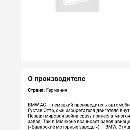
О производителе
Страна:
Германия
BMW AG — немецкий производитель автомобиле
Густав Отто, сын изобретателя двигателя вн
Первая мировая война сразу принесла многоч
завод. Так в Мюнхене возникает завод авиаци
(«Баварские моторные заводы») — BMW. Эту да