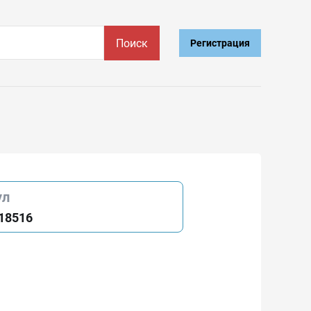
Поиск
Регистрация
ул
18516