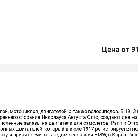
Цена от 9
й, мотоциклов, двигателей, а также велосипедов. В 1913
утреннего сгорания Николауса Августа Отто, создают две
исленные заказы на двигатели для самолетов. Рапп и От
онных двигателей, который в июле 1917 регистрируется по
ту и принято считать годом основания BMW, а Карла Рапп