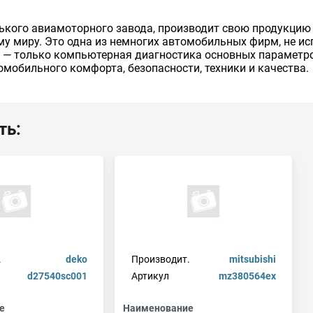
кого авиамоторного завода, производит свою продукцию 
му миру. Это одна из немногих автомобильных фирм, не ис
е — только компьютерная диагностика основных параметр
мобильного комфорта, безопасности, техники и качества.
ть:
.
deko
Производит.
mitsubishi
d27540sc001
Артикул
mz380564ex
е
Наименование