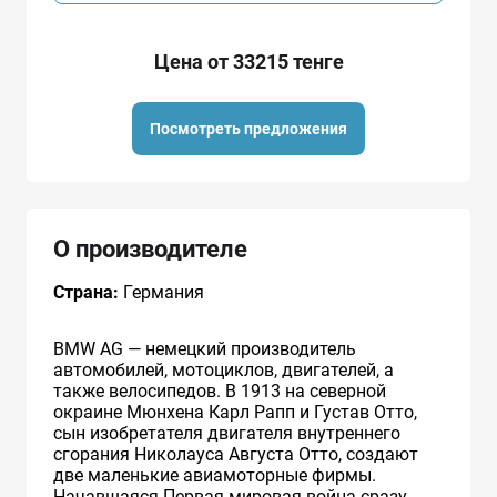
Цена от 33215 тенге
Посмотреть предложения
О производителе
Страна:
Германия
BMW AG — немецкий производитель
автомобилей, мотоциклов, двигателей, а
также велосипедов. В 1913 на северной
окраине Мюнхена Карл Рапп и Густав Отто,
сын изобретателя двигателя внутреннего
сгорания Николауса Августа Отто, создают
две маленькие авиамоторные фирмы.
Начавшаяся Первая мировая война сразу