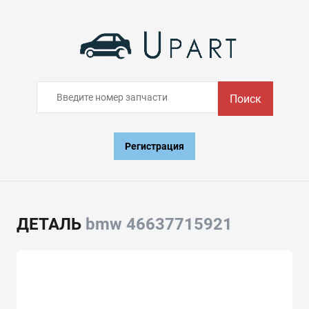
Поиск
Регистрация
ДЕТАЛЬ
bmw 46637715921