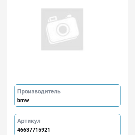
Производитель
bmw
Артикул
46637715921