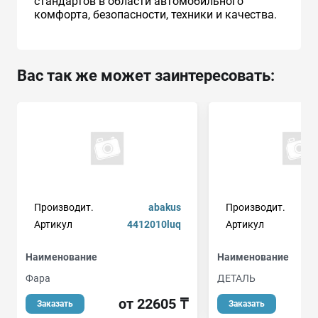
стандартов в области автомобильного
комфорта, безопасности, техники и качества.
Вас так же может заинтересовать:
Производит.
abakus
Производит.
Артикул
4412010luq
Артикул
Наименование
Наименование
Фара
ДЕТАЛЬ
от 22605 ₸
о
Заказать
Заказать