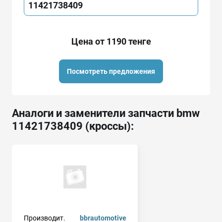
11421738409
Цена от 1190 тенге
Посмотреть предложения
Аналоги и заменители запчасти bmw
11421738409 (кроссы):
Производит.
bbrautomotive