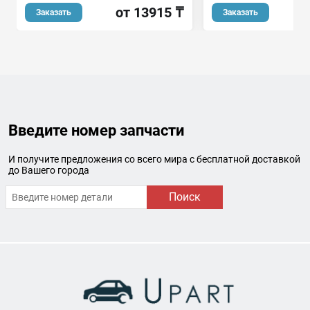
о
от 13915 ₸
Заказать
Заказать
Введите номер запчасти
И получите предложения со всего мира с бесплатной доставкой
до Вашего города
Поиск