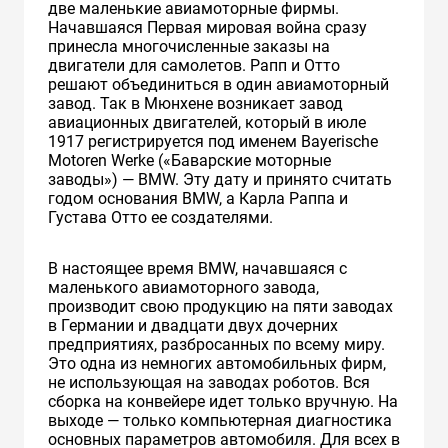
две маленькие авиамоторные фирмы.
Начавшаяся Первая мировая война сразу
принесла многочисленные заказы на
двигатели для самолетов. Рапп и Отто
решают объединиться в один авиамоторный
завод. Так в Мюнхене возникает завод
авиационных двигателей, который в июле
1917 регистрируется под именем Bayerische
Motoren Werke («Баварские моторные
заводы») — BMW. Эту дату и принято считать
годом основания BMW, а Карла Раппа и
Густава Отто ее создателями.
В настоящее время BMW, начавшаяся с
маленького авиамоторного завода,
производит свою продукцию на пяти заводах
в Германии и двадцати двух дочерних
предприятиях, разбросанных по всему миру.
Это одна из немногих автомобильных фирм,
не использующая на заводах роботов. Вся
сборка на конвейере идет только вручную. На
выходе — только компьютерная диагностика
основных параметров автомобиля. Для всех в