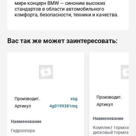
мире концерн BMW — синоним высоких
стандартов в области автомобильного
комфорта, безопасности, техники и качества.
Вас так же может заинтересовать:
Производит.
Производит.
vag
Артикул
3
Артикул
4g0199381mq
Наименование
Наименование
Комплект тормозных
Гидроопора
дисковый тормоз