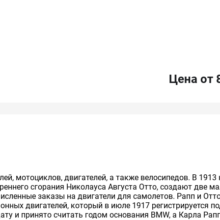
Цена от 
й, мотоциклов, двигателей, а также велосипедов. В 1913
утреннего сгорания Николауса Августа Отто, создают две
исленные заказы на двигатели для самолетов. Рапп и От
онных двигателей, который в июле 1917 регистрируется по
ту и принято считать годом основания BMW, а Карла Рапп