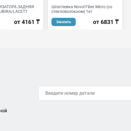
ИЗАТОРА ЗАДНЯЯ
Шпатлевка Novol Fiber Micro (со
UBIRA/LACETT
стекловолокном) 1кг
от 4161 ₸
от 6831 ₸
Заказать
ной