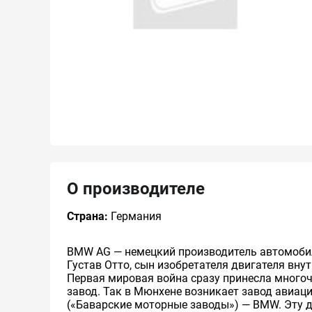
О производителе
Страна:
Германия
BMW AG — немецкий производитель автомобиле
Густав Отто, сын изобретателя двигателя вн
Первая мировая война сразу принесла многоч
завод. Так в Мюнхене возникает завод авиаци
(«Баварские моторные заводы») — BMW. Эту да