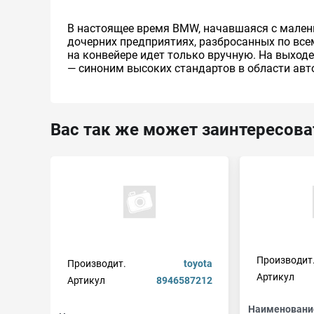
В настоящее время BMW, начавшаяся с малень
дочерних предприятиях, разбросанных по все
на конвейере идет только вручную. На выход
— синоним высоких стандартов в области авто
Вас так же может заинтересова
Производит
Производит.
toyota
Артикул
Артикул
8946587212
Наименовани