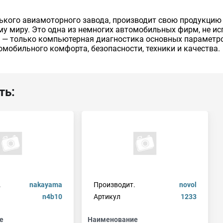
кого авиамоторного завода, производит свою продукцию 
му миру. Это одна из немногих автомобильных фирм, не ис
е — только компьютерная диагностика основных параметр
мобильного комфорта, безопасности, техники и качества.
ть:
.
nakayama
Производит.
novol
n4b10
Артикул
1233
е
Наименование