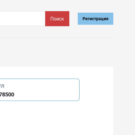
Поиск
Регистрация
ул
78500