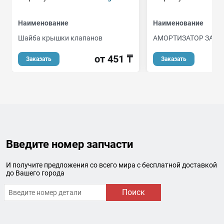
Наименование
Наименование
Шайба крышки клапанов
АМОРТИЗАТОР ЗАДН
от 451 ₸
о
Заказать
Заказать
Введите номер запчасти
И получите предложения со всего мира с бесплатной доставкой
до Вашего города
Поиск