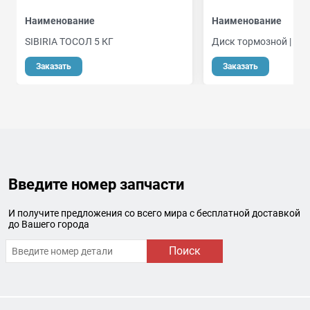
Наименование
Наименование
SIВIRIA TОСОЛ 5 КГ
Диск тормозной | пер
о
Заказать
Заказать
Введите номер запчасти
И получите предложения со всего мира с бесплатной доставкой
до Вашего города
Поиск