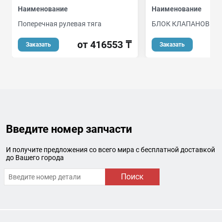
Наименование
Наименование
Поперечная рулевая тяга
БЛОК КЛАПАНОВ АК
от 416553 ₸
от
Заказать
Заказать
Введите номер запчасти
И получите предложения со всего мира с бесплатной доставкой
до Вашего города
Поиск