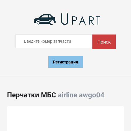
Поиск
Регистрация
Перчатки МБС
airline awgo04