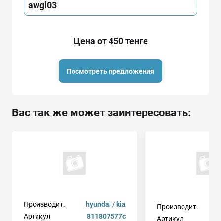
awgl03
Цена от 450 тенге
Посмотреть предложения
Вас так же может заинтересовать:
Производит.
hyundai / kia
Производит.
Артикул
811807577c
Артикул