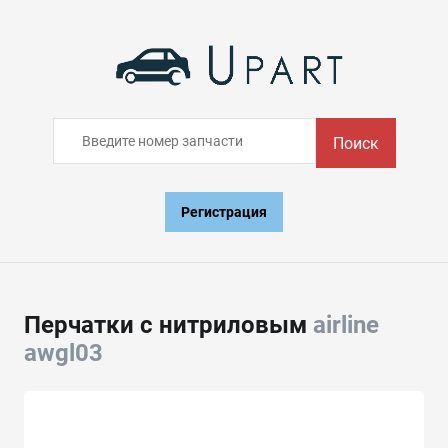
Поиск
Регистрация
Перчатки с нитриловым
airline
awgl03