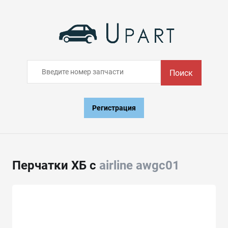
Поиск
Регистрация
Перчатки ХБ с
airline awgc01