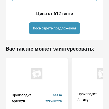
Цена от 612 тенге
Посмотреть предложения
Вас так же может заинтересовать:
Производит.
Производит.
hessa
Артикул
61
Артикул
zzxv38225