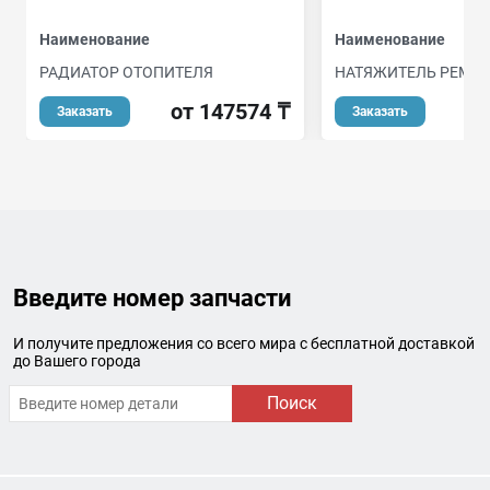
Наименование
Наименование
РАДИАТОР ОТОПИТЕЛЯ
НАТЯЖИТЕЛЬ РЕМН
от 147574 ₸
о
Заказать
Заказать
Введите номер запчасти
И получите предложения со всего мира с бесплатной доставкой
до Вашего города
Поиск