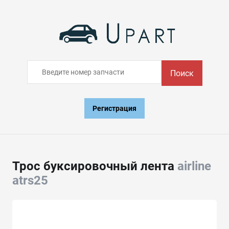
Поиск
Регистрация
Трос буксировочный лента
airline
atrs25