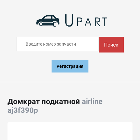
Поиск
Регистрация
Домкрат подкатной
airline
aj3f390p