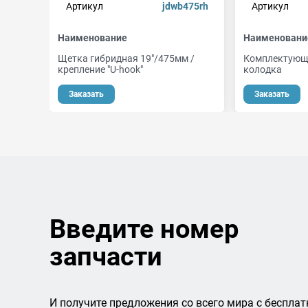
Артикул
jdwb475rh
Артикул
Наименование
Наименовани
Щетка гибридная 19"/475мм /
Комплектующи
крепление "U-hook"
колодка
Заказать
Заказать
Введите номер
запчасти
И получите предложения со всего мира с бесплат