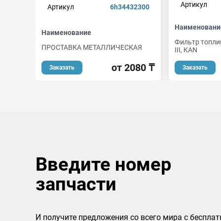
Артикул
Артикул
6h34432300
Наименовани
Наименование
Фильтр топлив
ПРОСТАВКА МЕТАЛЛИЧЕСКАЯ
III, KAN
от 2080 ₸
Заказать
Заказать
Введите номер
запчасти
И получите предложения со всего мира с бесплат