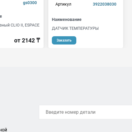
gs0300
Артикул
3922038030
е
Наименование
ный CLIO II, ESPACE
ДАТЧИК ТЕМПЕРАТУРЫ
от 2142 ₸
Заказать
ной