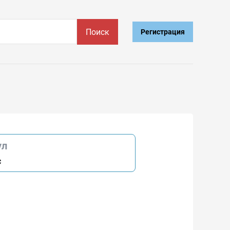
Поиск
Регистрация
ул
c