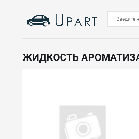
ЖИДКОСТЬ АРОМАТИЗ