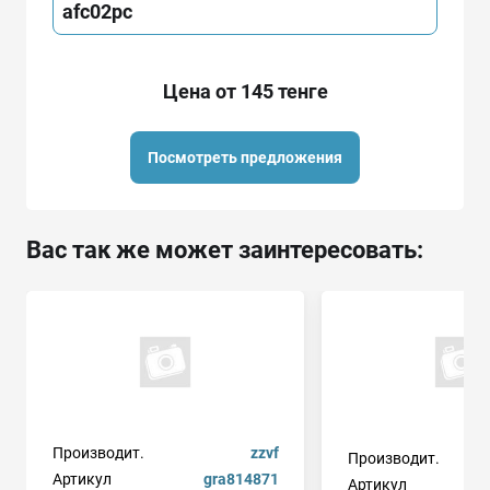
afc02pc
Цена от 145 тенге
Посмотреть предложения
Вас так же может заинтересовать:
Производит.
zzvf
Производит.
Артикул
gra814871
Артикул