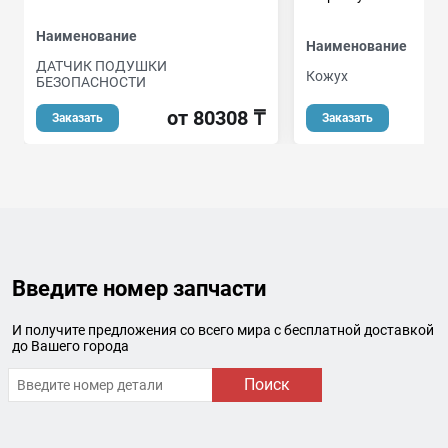
Наименование
Наименование
ДАТЧИК ПОДУШКИ
Кожух
БЕЗОПАСНОСТИ
о
от 80308 ₸
Заказать
Заказать
Введите номер запчасти
И получите предложения со всего мира с бесплатной доставкой
до Вашего города
Поиск