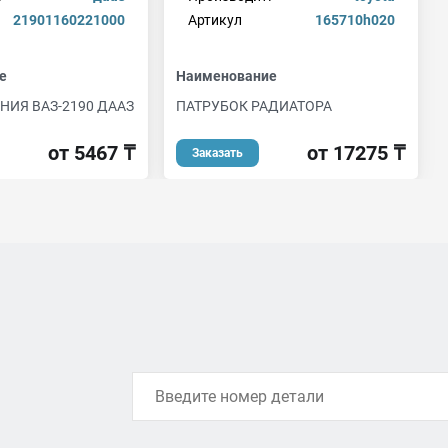
21901160221000
Артикул
165710h020
е
Наименование
НИЯ ВАЗ-2190 ДААЗ
ПАТРУБОК РАДИАТОРА
от 5467 ₸
от 17275 ₸
Заказать