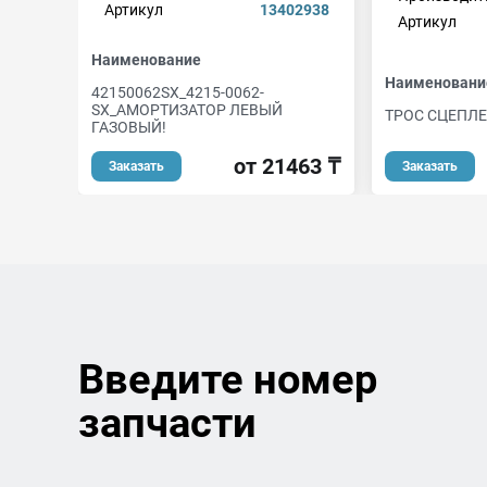
Артикул
13402938
Артикул
Наименование
Наименовани
42150062SX_4215-0062-
SX_АМОРТИЗАТОР ЛЕВЫЙ
ТРОС СЦЕПЛЕ
ГАЗОВЫЙ!
от 21463 ₸
Заказать
Заказать
Введите номер
запчасти