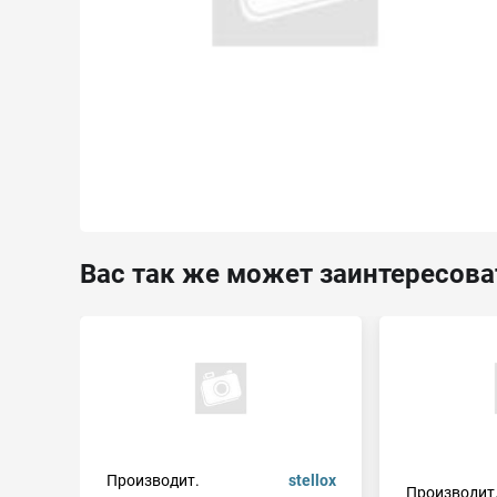
Вас так же может заинтересова
Производит.
stellox
Производит