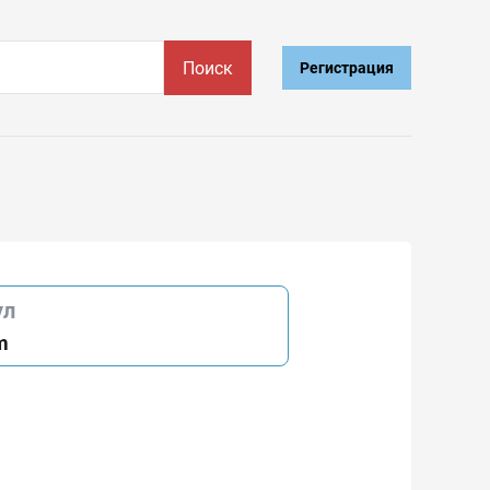
Поиск
Регистрация
ул
m