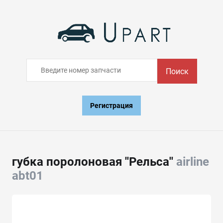
Поиск
Регистрация
губка поролоновая ''Рельса''
airline
abt01