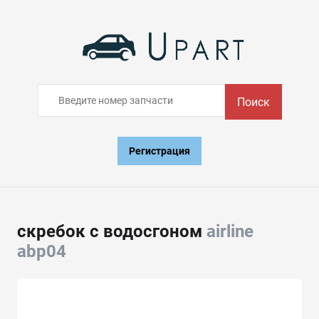
Поиск
Регистрация
скребок с водосгоном
airline
abp04