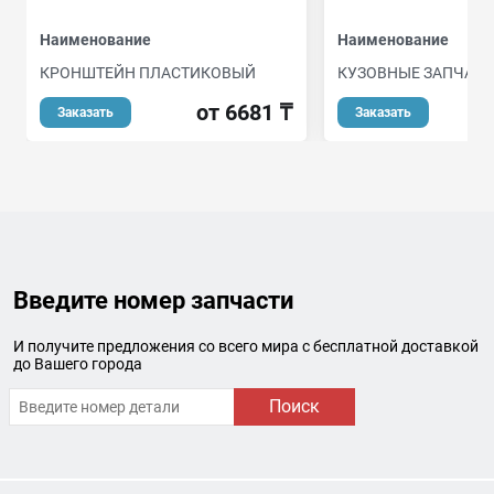
Наименование
Наименование
КРОНШТЕЙН ПЛАСТИКОВЫЙ
КУЗОВНЫЕ ЗАПЧАС
от 6681 ₸
о
Заказать
Заказать
Введите номер запчасти
И получите предложения со всего мира с бесплатной доставкой
до Вашего города
Поиск