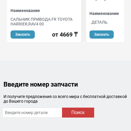
Наименование
Наименование
САЛЬНИК ПРИВОДА FR TOYOTA
. ДЕТАЛЬ.
HARRIER,RAV4 00
о
от 4669 ₸
Заказать
Заказать
Введите номер запчасти
И получите предложения со всего мира с бесплатной доставкой
до Вашего города
Поиск