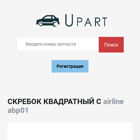
Поиск
Регистрация
СКРЕБОК КВАДРАТНЫЙ С
airline
abp01