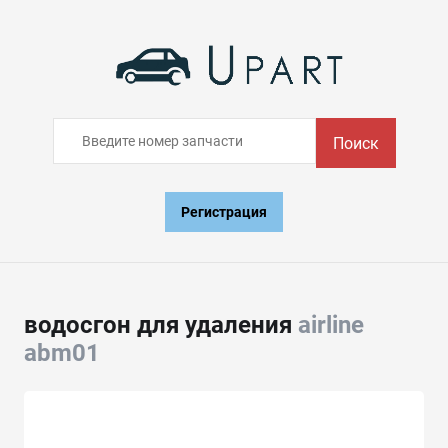
Поиск
Регистрация
водосгон для удаления
airline
abm01