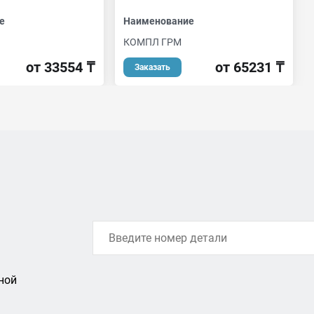
е
Наименование
КОМПЛ ГРМ
от 33554 ₸
от 65231 ₸
Заказать
ной