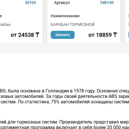
bf103
Артикул
7d0140
е
Наименование
рабан
БАРАБАН ТОРМОЗНОЙ
от 24538 ₸
от 18859 ₸
Заказать
 ABS, была основана в Голландии в 1978 году. Основная сп
узовых автомобилей. За годы своей деятельности ABS за
систем. По статистике, 75% автомобилей оснащены систе
лей для тормозных систем. Производитель представил ми
сортиментная программа включает в себя более 20 000 на