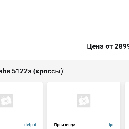
Цена от 289
abs 5122s (кроссы):
.
delphi
Производит.
lpr