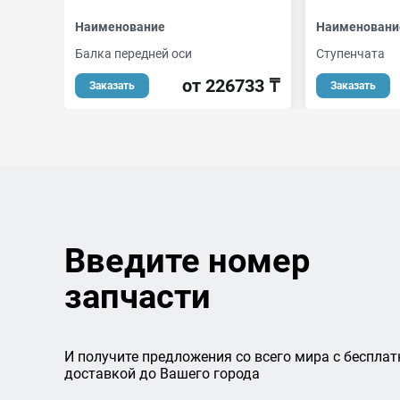
Наименование
Наименовани
Балка передней оси
Cтупенчата
от 226733 ₸
Заказать
Заказать
Введите номер
запчасти
И получите предложения со всего мира с бесплат
доставкой до Вашего города