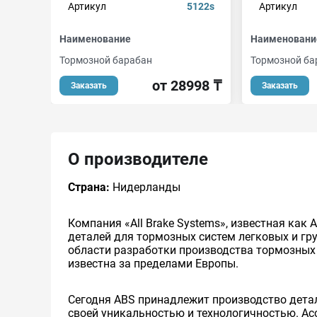
Артикул
5122s
Артикул
Наименование
Наименовани
Тормозной барабан
Тормозной ба
от 28998 ₸
Заказать
Заказать
О производителе
Страна:
Нидерланды
Компания «All Brake Systems», известная как
деталей для тормозных систем легковых и гр
области разработки производства тормозных 
известна за пределами Европы.
Сегодня ABS принадлежит производство дета
своей уникальностью и технологичностью. Ас