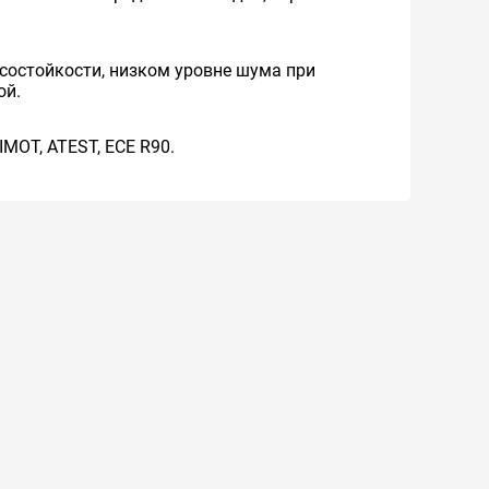
состойкости, низком уровне шума при
ой.
MOT, ATEST, ЕСЕ R90.