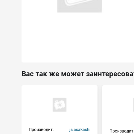
Вас так же может заинтересова
Производит.
js asakashi
Производит