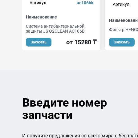
Артикул
ac106bk
Артикул
Наименование
Наименовани
Система антибактериальной
Фильтр HENG
защиты JS O2CLEAN AC106B
от 15280 ₸
Заказать
Заказать
Введите номер
запчасти
И получите предложения со всего мира с бесплат