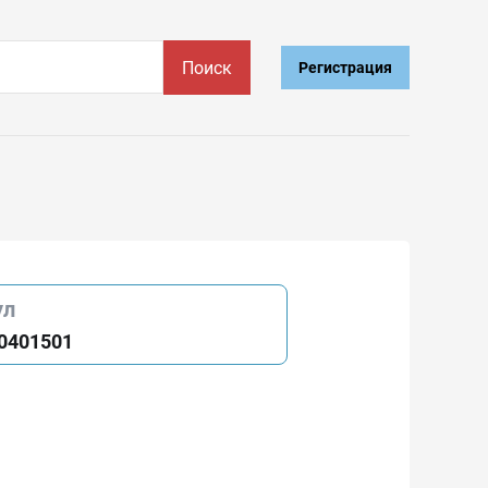
Поиск
Регистрация
ул
0401501