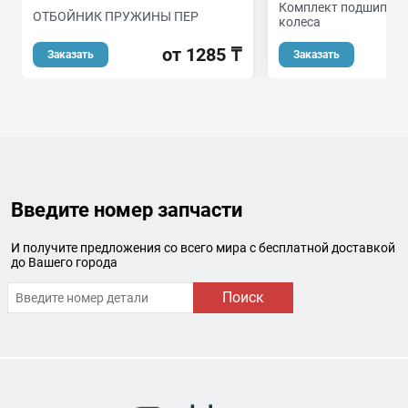
Комплект подшипник
ОТБОЙНИК ПРУЖИНЫ ПЕР
колеса
от 1285 ₸
о
Заказать
Заказать
Введите номер запчасти
И получите предложения со всего мира с бесплатной доставкой
до Вашего города
Поиск