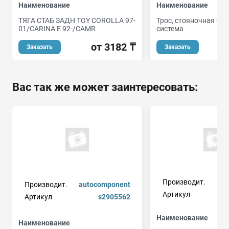
Наименование
Наименование
ТЯГА СТАБ ЗАДН TOY COROLLA 97-
Трос, стояночная то
01/CARINA E 92-/CAMR
система
от 3182 ₸
Заказать
Заказать
Вас так же может заинтересовать:
Производит.
Производит.
autocomponent
Артикул
Артикул
s2905562
Наименование
Наименование