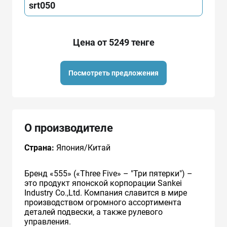
srt050
Цена от 5249 тенге
Посмотреть предложения
О производителе
Страна:
Япония/Китай
Бренд «555» («Three Five» – "Три пятерки") –
это продукт японской корпорации Sankei
Industry Co.,Ltd. Компания славится в мире
производством огромного ассортимента
деталей подвески, а также рулевого
управления.