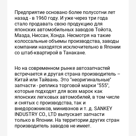
Предприятие основано более полусотни лет
назад - в 1960 году. И уже через три года
стало продавать свою продукцию для
японских автомобильных заводов Тойота,
Мазда, Ниссан, Хонда. Несмотря на такие
колоссальные объемы производства, заводы
компании находятся исключительно в Японии
со штаб-квартирой в Танакане.
Но на современном рынке автозапчастей
встречается и другая страна производитель –
Китай или Тайвань. Это "неоригинальные"
запчасти - реплика торговой марки "555",
которые подходят для всех марок как
японских легковых автомобилей, в том числе
и снятых с производства, так и
внедорожников, минивэнов и т. д. SANKEY
INDUSTRY CO., LTD выпускает запчасти
только в Японии. На территории других стран
производитель заводов не имеет.