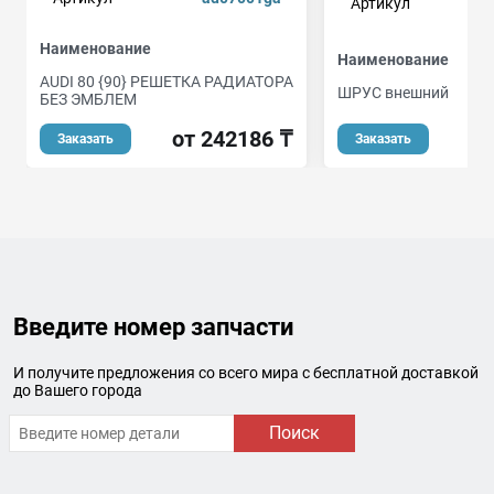
Артикул
Наименование
Наименование
AUDI 80 {90} РЕШЕТКА РАДИАТОРА
ШРУС внешний
БЕЗ ЭМБЛЕМ
о
от 242186 ₸
Заказать
Заказать
Введите номер запчасти
И получите предложения со всего мира с бесплатной доставкой
до Вашего города
Поиск