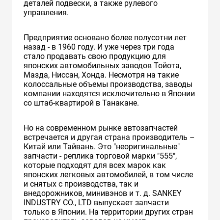
деталей подвески, а также рулевого
управления.
Предприятие основано более полусотни лет
назад - в 1960 году. И уже через три года
стало продавать свою продукцию для
японских автомобильных заводов Тойота,
Мазда, Ниссан, Хонда. Несмотря на такие
колоссальные объемы производства, заводы
компании находятся исключительно в Японии
со штаб-квартирой в Танакане.
Но на современном рынке автозапчастей
встречается и другая страна производитель –
Китай или Тайвань. Это "неоригинальные"
запчасти - реплика торговой марки "555",
которые подходят для всех марок как
японских легковых автомобилей, в том числе
и снятых с производства, так и
внедорожников, минивэнов и т. д. SANKEY
INDUSTRY CO., LTD выпускает запчасти
только в Японии. На территории других стран