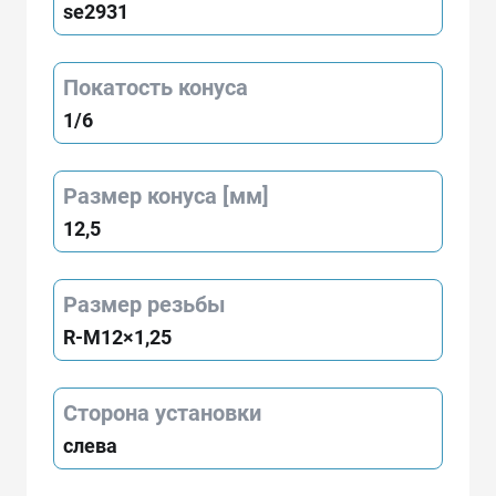
se2931
Покатость конуса
1/6
Размер конуса [мм]
12,5
Размер резьбы
R-M12×1,25
Сторона установки
слева