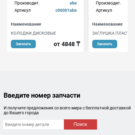
Производит.
abe
Производит.
Артикул
c00001abe
Артикул
84
Наименование
Наименование
КОЛОДКИ ДИСКОВЫЕ
ЗАГЛУШКА ПЛАСТИ
от 4848 ₸
Заказать
Заказать
Введите номер запчасти
И получите предложения со всего мира с бесплатной доставкой
до Вашего города
Поиск