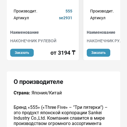
Производит.
555
Производит.
Артикул
se2931
Артикул
Наименование
Наименование
НАКОНЕЧНИК РУЛЕВОЙ
НАКОНЕЧНИК РУЛЕ
от 3194 ₸
Заказать
Заказать
О производителе
Страна:
Япония/Китай
Бренд «555» («Three Five» – "Три пятерки") –
это продукт японской корпорации Sankei
Industry Co.,Ltd. Компания славится в мире
производством огромного ассортимента