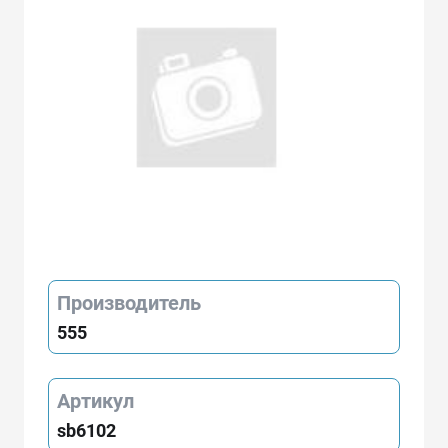
Производитель
555
Артикул
sb6102