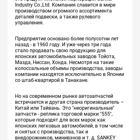
Industry Co.,Ltd. Компания славится в мире
производством огромного ассортимента
деталей подвески, а также рулевого
управления.
Предприятие основано более полусотни лет
назад - в 1960 году. И уже через три года
стало продавать свою продукцию для
японских автомобильных заводов Тойота,
Мазда, Ниссан, Хонда. Несмотря на такие
колоссальные объемы производства, заводы
компании находятся исключительно в Японии
со штаб-квартирой в Танакане.
Но на современном рынке автозапчастей
встречается и другая страна производитель –
Китай или Тайвань. Это "неоригинальные"
запчасти - реплика торговой марки "555",
которые подходят для всех марок как
японских легковых автомобилей, в том числе
и снятых с производства, так и
внедорожников, минивэнов и т. д. SANKEY