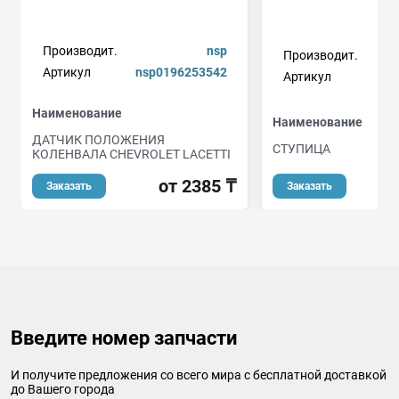
Производит.
nsp
Производит.
Артикул
nsp0196253542
Артикул
Наименование
Наименование
ДАТЧИК ПОЛОЖЕНИЯ
СТУПИЦА
КОЛЕНВАЛА CHEVROLET LACETTI
от
от 2385 ₸
Заказать
Заказать
Введите номер запчасти
И получите предложения со всего мира с бесплатной доставкой
до Вашего города