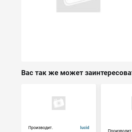
Вас так же может заинтересова
Производит.
lucid
Производит