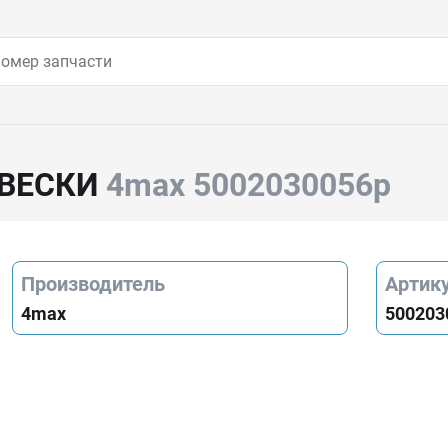
ВЕСКИ
4max 5002030056p
Производитель
Артик
4max
500203