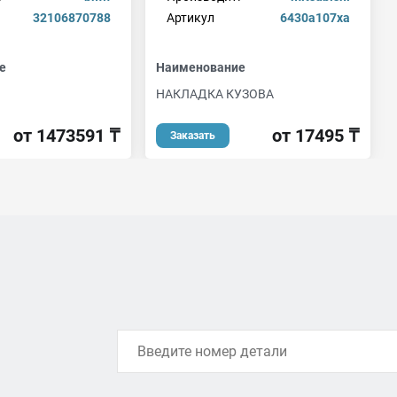
32106870788
Артикул
6430a107xa
е
Наименование
НАКЛАДКА КУЗОВА
от 1473591 ₸
от 17495 ₸
Заказать