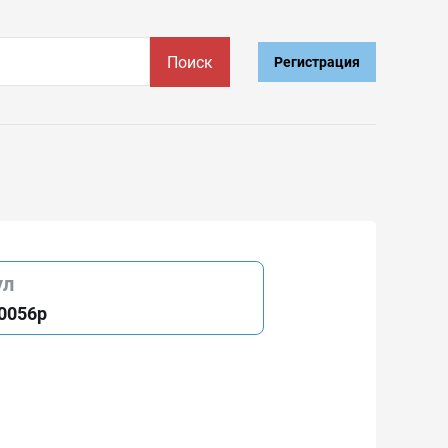
Поиск
Регистрация
ул
0056p